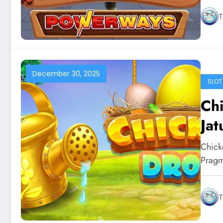
December 30, 2025
SLOT
Ch
Ja
Chick
Pragm