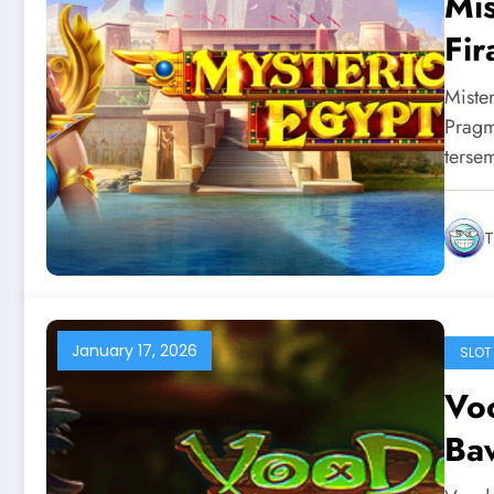
Mis
Fir
Ka
Mister
Pragm
terse
January 17, 2026
SLOT
Vo
Ba