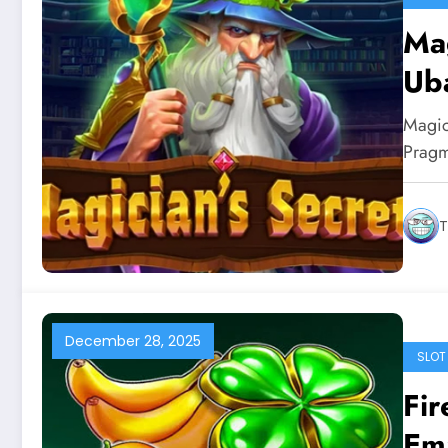
Mag
Ub
Em
Magici
Pragm
December 28, 2025
SLOT
Fir
Em