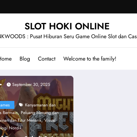
SLOT HOKI ONLINE
KWOODS : Pusat Hiburan Seru Game Online Slot dan Cas
Home
Blog
Contact
Welcome to the family!
September 30, 2025
Games
Kenyamanan dan
,
as Bermain
Peluang Menang dan
,
inan dan Fitur Menarik
Visual
logi Nordik