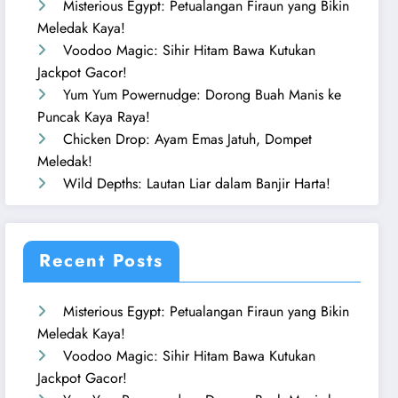
Misterious Egypt: Petualangan Firaun yang Bikin
Meledak Kaya!
Voodoo Magic: Sihir Hitam Bawa Kutukan
Jackpot Gacor!
Yum Yum Powernudge: Dorong Buah Manis ke
Puncak Kaya Raya!
Chicken Drop: Ayam Emas Jatuh, Dompet
Meledak!
Wild Depths: Lautan Liar dalam Banjir Harta!
Recent Posts
Misterious Egypt: Petualangan Firaun yang Bikin
Meledak Kaya!
Voodoo Magic: Sihir Hitam Bawa Kutukan
Jackpot Gacor!