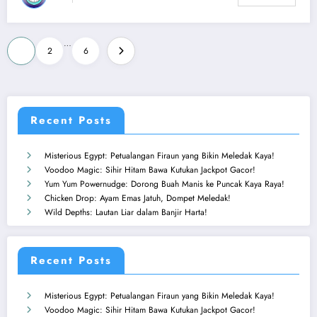
Posts
…
1
2
6
pagination
Recent Posts
Misterious Egypt: Petualangan Firaun yang Bikin Meledak Kaya!
Voodoo Magic: Sihir Hitam Bawa Kutukan Jackpot Gacor!
Yum Yum Powernudge: Dorong Buah Manis ke Puncak Kaya Raya!
Chicken Drop: Ayam Emas Jatuh, Dompet Meledak!
Wild Depths: Lautan Liar dalam Banjir Harta!
Recent Posts
Misterious Egypt: Petualangan Firaun yang Bikin Meledak Kaya!
Voodoo Magic: Sihir Hitam Bawa Kutukan Jackpot Gacor!