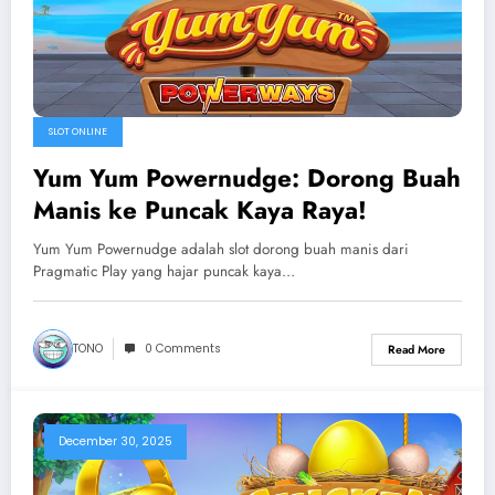
SLOT ONLINE
Yum Yum Powernudge: Dorong Buah
Manis ke Puncak Kaya Raya!
Yum Yum Powernudge adalah slot dorong buah manis dari
Pragmatic Play yang hajar puncak kaya…
TONO
0 Comments
Read More
December 30, 2025