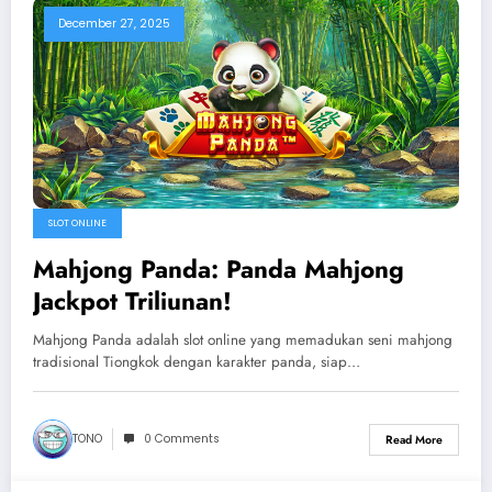
December 27, 2025
SLOT ONLINE
Mahjong Panda: Panda Mahjong
Jackpot Triliunan!
Mahjong Panda adalah slot online yang memadukan seni mahjong
tradisional Tiongkok dengan karakter panda, siap…
TONO
0 Comments
Read More