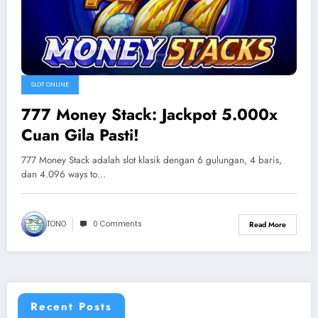
SLOT ONLINE
777 Money Stack: Jackpot 5.000x
Cuan Gila Pasti!
777 Money Stack adalah slot klasik dengan 6 gulungan, 4 baris,
dan 4.096 ways to…
TONO
0 Comments
Read More
Recent Posts