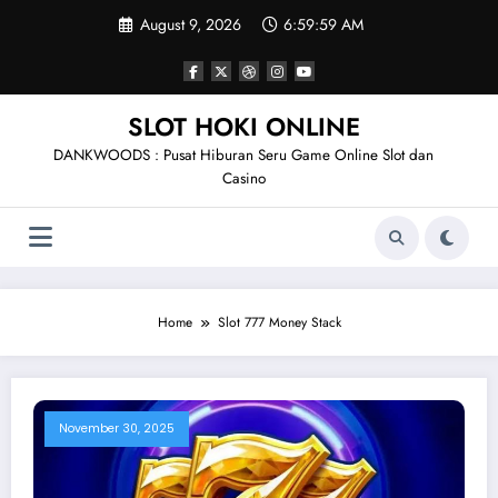
Skip
August 9, 2026
6:59:59 AM
to
content
SLOT HOKI ONLINE
DANKWOODS : Pusat Hiburan Seru Game Online Slot dan
Casino
Home
Slot 777 Money Stack
November 30, 2025