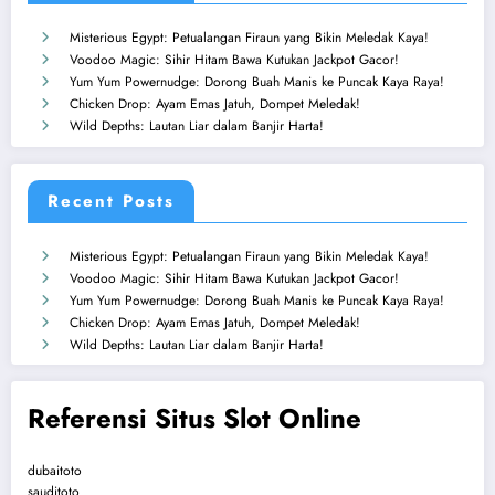
Misterious Egypt: Petualangan Firaun yang Bikin Meledak Kaya!
Voodoo Magic: Sihir Hitam Bawa Kutukan Jackpot Gacor!
Yum Yum Powernudge: Dorong Buah Manis ke Puncak Kaya Raya!
Chicken Drop: Ayam Emas Jatuh, Dompet Meledak!
Wild Depths: Lautan Liar dalam Banjir Harta!
Recent Posts
Misterious Egypt: Petualangan Firaun yang Bikin Meledak Kaya!
Voodoo Magic: Sihir Hitam Bawa Kutukan Jackpot Gacor!
Yum Yum Powernudge: Dorong Buah Manis ke Puncak Kaya Raya!
Chicken Drop: Ayam Emas Jatuh, Dompet Meledak!
Wild Depths: Lautan Liar dalam Banjir Harta!
Referensi Situs Slot Online
dubaitoto
sauditoto