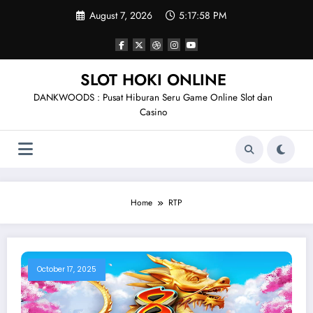
Skip
August 7, 2026
5:17:58 PM
to
content
SLOT HOKI ONLINE
DANKWOODS : Pusat Hiburan Seru Game Online Slot dan
Casino
Home
RTP
October 17, 2025