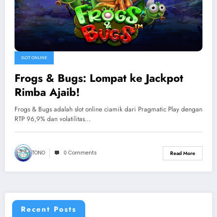
SLOT ONLINE
Frogs & Bugs: Lompat ke Jackpot
Rimba Ajaib!
Frogs & Bugs adalah slot online ciamik dari Pragmatic Play dengan
RTP 96,9% dan volatilitas…
TONO
0 Comments
Read More
Recent Posts