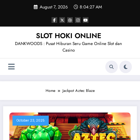
Skip
August 7, 2026
8:04:27 AM
to
content
SLOT HOKI ONLINE
DANKWOODS : Pusat Hiburan Seru Game Online Slot dan
Casino
Home
Jackpot Aztec Blaze
October 23, 2025