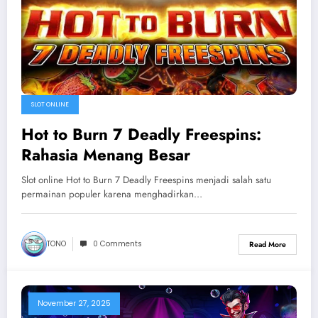
SLOT ONLINE
Hot to Burn 7 Deadly Freespins:
Rahasia Menang Besar
Slot online Hot to Burn 7 Deadly Freespins menjadi salah satu
permainan populer karena menghadirkan…
TONO
0 Comments
Read More
November 27, 2025