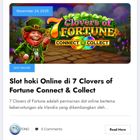
November 24, 2025
SLOT ONLINE
Slot hoki Online di 7 Clovers of
Fortune Connect & Collect
7 Clovers of Fortune adalah permainan slot online bertema
keberuntungan ala Irlandia yang dikembangkan oleh…
TONO
0 Comments
Read More