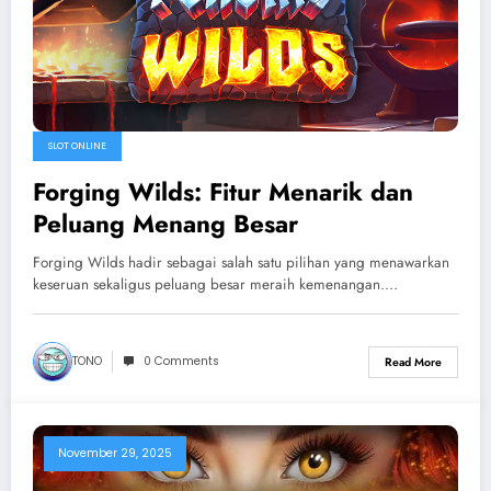
SLOT ONLINE
Forging Wilds: Fitur Menarik dan
Peluang Menang Besar
Forging Wilds hadir sebagai salah satu pilihan yang menawarkan
keseruan sekaligus peluang besar meraih kemenangan.…
TONO
0 Comments
Read More
November 29, 2025